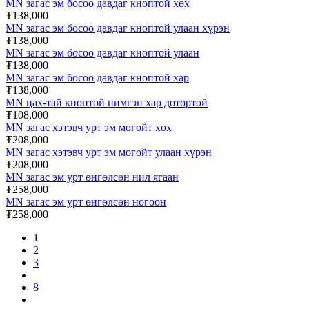
MN загас эм босоо давдаг кноптой хөх
₮138,000
MN загас эм босоо давдаг кноптой улаан хүрэн
₮138,000
MN загас эм босоо давдаг кноптой улаан
₮138,000
MN загас эм босоо давдаг кноптой хар
₮138,000
MN цах-тай кноптой нимгэн хар дотортой
₮108,000
MN загас хэтэвч урт эм могойт хөх
₮208,000
MN загас хэтэвч урт эм могойт улаан хүрэн
₮208,000
MN загас эм урт өнгөлсөн нил ягаан
₮258,000
MN загас эм урт өнгөлсөн ногоон
₮258,000
1
2
3
8