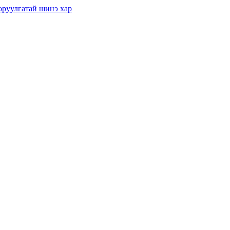
 оруулгатай шинэ хар